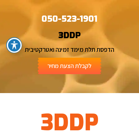
050-523-1901
3DDP
הדפסת תלת מימד זמינה ואטרקטיבית
לקבלת הצעת מחיר
3DDP