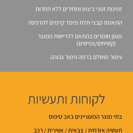
זמינות זמני ביצוע ומחירים ללא תחרות
התאמת קבצי תלת מימד קיימים להדפסה
מגוון חומרים בהתאם לדרישות המוצר
(קשיחים/גמישים)
גימור מושלם ברמה גימור גבוהה
לקוחות ותעשיות
בתי מוצר המעוניינים באב טיפוס
תעשיה אזרחית / צבאית / אווירית / רכב