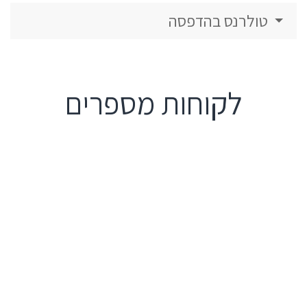
טולרנס בהדפסה
לקוחות מספרים
שרות מקצועי ואדיב. קיבלנו את המוצר מהר
ורמת הגימור של המוצר הסופי היתה
מעבר לציפיות שלי.
רונן